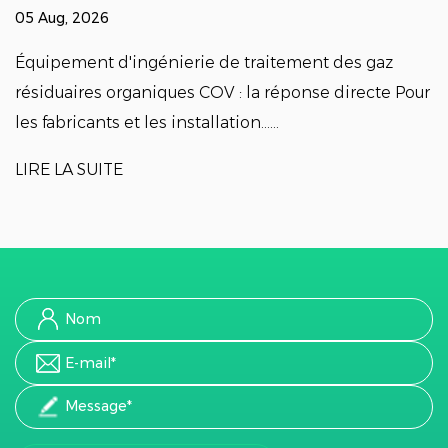
émissions industrie
27 Jul, 2026
rie de traitement des gaz
s COV : la réponse directe Pour
Quoi Ingénierie du tr
allation......
organiques Solutions p
industrielles L'ingénieri
LIRE LA SUITE