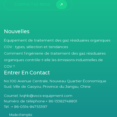
CONTACTEZ-NOUS
Nouvelles
Équipement de traitement des gaz résiduaires organiques
COV : types, sélection et tendances
Comment l’ingénierie de traitement des gaz résiduaires
organiques contrôle-t-elle les émissions industrielles de
COV ?
Entrer En Contact
No.100 Avenue Centrale, Nouveau Quartier Économique
Sud, Ville de Gaoyou, Province du Jiangsu, Chine
Courriel:
lvqhb@vocs-equipment.com
Numéro de téléphone:+ 86-13382748801
Tél. :+ 86-0514-84753397
Mode d'emploi