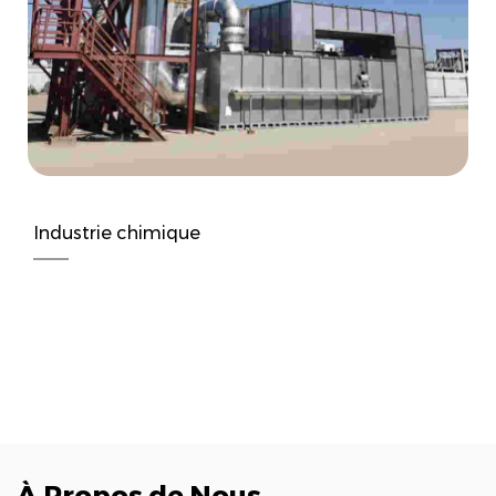
Industrie chimique
À Propos de Nous