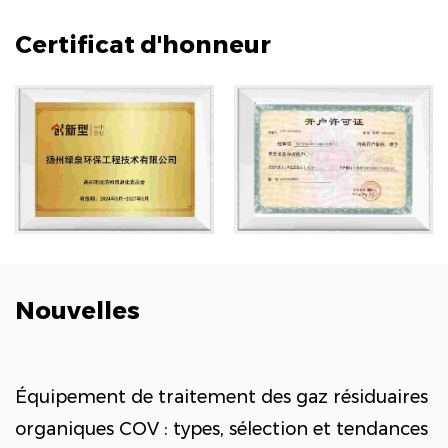
Certificat d'honneur
Nouvelles
tement des gaz résiduaires
Comment l’ingénier
pes, sélection et tendances
résiduaires organiqu