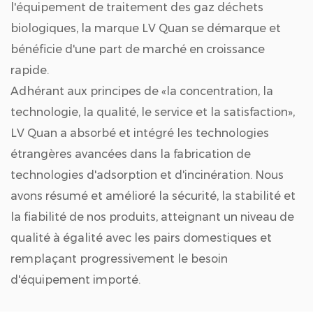
l'équipement de traitement des gaz déchets
biologiques, la marque LV Quan se démarque et
bénéficie d'une part de marché en croissance
rapide.
Adhérant aux principes de «la concentration, la
technologie, la qualité, le service et la satisfaction»,
LV Quan a absorbé et intégré les technologies
étrangères avancées dans la fabrication de
technologies d'adsorption et d'incinération. Nous
avons résumé et amélioré la sécurité, la stabilité et
la fiabilité de nos produits, atteignant un niveau de
qualité à égalité avec les pairs domestiques et
remplaçant progressivement le besoin
d'équipement importé.